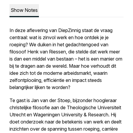
Show Notes
In deze aflevering van
DiepZinnig
staat de vraag
centraal: wat is zinvol werk en hoe ontdek je je
roeping? We duiken in het gedachtengoed van
filosoof Henk van Riessen, die stelde dat werk meer
is dan een middel van bestaan – het is een manier om
bij te dragen aan de wereld. Maar hoe verhoudt dit
idee zich tot de moderne arbeidsmarkt, waarin
zelfontplooiing, efficiëntie en impact steeds
belangrijker lijken te worden?
Te gast is Jan van der Stoep, bijzonder hoogleraar
christelijke filosofie aan de Theologische Universiteit
Utrecht en Wageningen University & Research. Hij
doet onderzoek naar de betekenis van werk en deelt
inzichten over de spanning tussen roeping, carrière